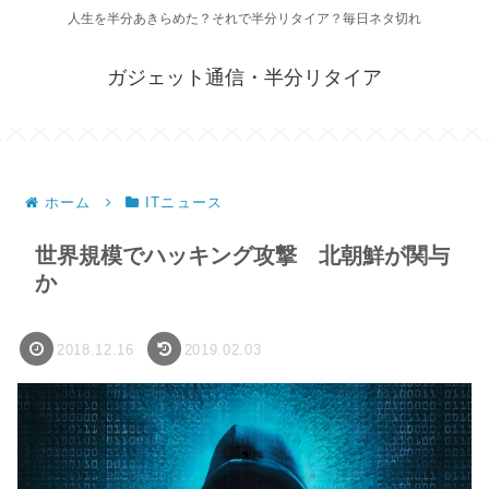
人生を半分あきらめた？それで半分リタイア？毎日ネタ切れ
ガジェット通信・半分リタイア
ホーム
ITニュース
世界規模でハッキング攻撃 北朝鮮が関与
か
2018.12.16
2019.02.03