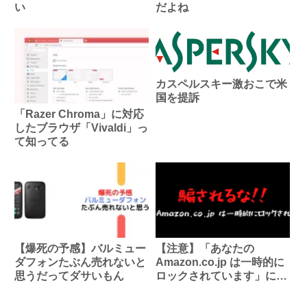
い
だよね
カスペルスキー激おこで米
国を提訴
「Razer Chroma」に対応
したブラウザ「Vivaldi」っ
て知ってる
【爆死の予感】バルミュー
【注意】「あなたの
ダフォンたぶん売れないと
Amazon.co.jp は一時的に
思うだってダサいもん
ロックされています」に騙
されるな