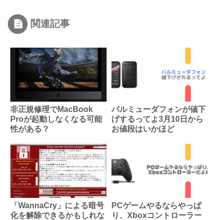
関連記事
非正規修理でMacBook
バルミューダフォンが値下
Proが起動しなくなる可能
げするってよ3月10日から
性がある？
お値段はいかほど
「WannaCry」による暗号
PCゲームやるならやっぱ
化を解除できるかもしれな
り、Xboxコントローラー