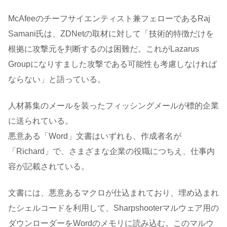
McAfeeのチーフサイエンティスト兼フェローであるRaj
Samani氏は、ZDNetの取材に対して「技術的特徴だけを
根拠に攻撃元を判断するのは困難だ。これがLazarus
Groupになりすました攻撃である可能性も考慮しなければ
ならない」と語っている。
人材募集のメールを装ったフィッシングメールが標的企業
に送られている。
悪意ある「Word」文書はいずれも、作成者名が
「Richard」で、さまざまな企業の役職につちえ、仕事内
容が記載されている。
文書には、悪意あるマクロが仕込まれており、埋め込まれ
たシェルコードを利用して、Sharpshooterマルウェア用の
ダウンローダーをWordのメモリに読み込む。このマルウ