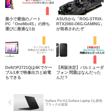
最小で最強のノート
ASUSから「ROG-STRIX-
PC「OneMix4S」の持ち
RTX2060-O6G-GAMING」
運びに最適な1台
が発表されたぞ
DellのP2721Qは4Kでケー
【再販決定】バルミューダ
ブル1本で映像出力と給電
フォン 問題はなんだった
もできる
んだ？
Surface Pro 6もSurface Laptop 2も新色
ブラックが追加