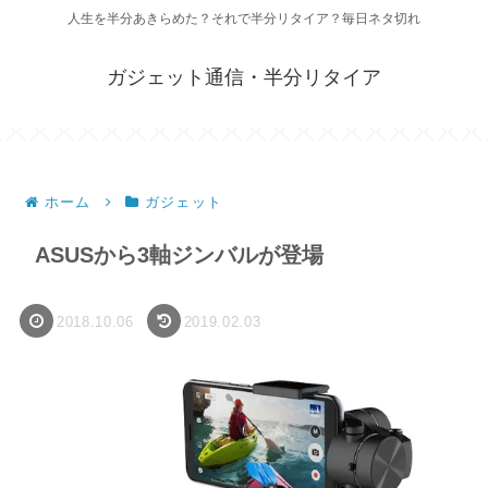
人生を半分あきらめた？それで半分リタイア？毎日ネタ切れ
ガジェット通信・半分リタイア
ホーム
ガジェット
ASUSから3軸ジンバルが登場
2018.10.06
2019.02.03