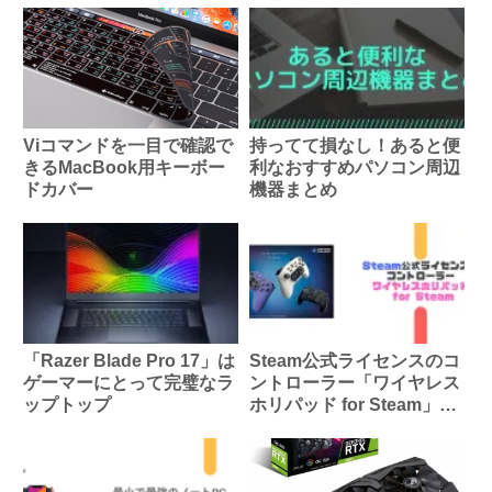
Viコマンドを一目で確認で
持ってて損なし！あると便
きるMacBook用キーボー
利なおすすめパソコン周辺
ドカバー
機器まとめ
「Razer Blade Pro 17」は
Steam公式ライセンスのコ
ゲーマーにとって完璧なラ
ントローラー「ワイヤレス
ップトップ
ホリパッド for Steam」が
出るぞ