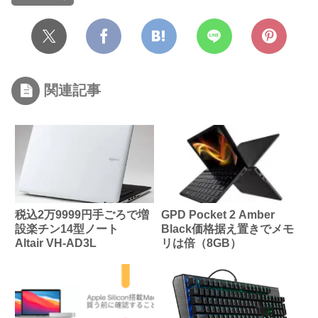
関連記事
税込2万9999円手ごろで増
GPD Pocket 2 Amber
設楽チン14型ノート
Black価格据え置きでメモ
Altair VH-AD3L
リは倍（8GB）