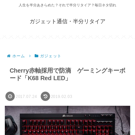
人生を半分あきらめた？それで半分リタイア？毎日ネタ切れ
ガジェット通信・半分リタイア
ホーム
ガジェット
Cherry赤軸採用で防滴 ゲーミングキーボ
ード「K68 Red LED」
2017.07.24
2019.02.03