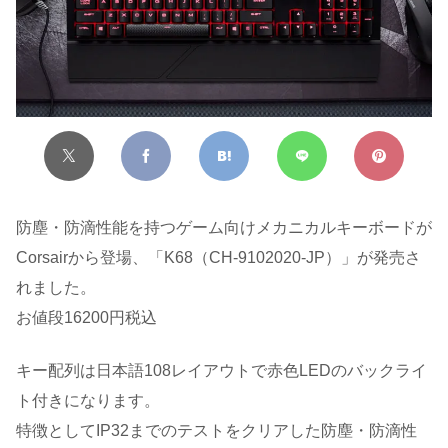
防塵・防滴性能を持つゲーム向けメカニカルキーボードが
Corsairから登場、「K68（CH-9102020-JP）」が発売さ
れました。
お値段16200円税込
キー配列は日本語108レイアウトで赤色LEDのバックライ
ト付きになります。
特徴としてIP32までのテストをクリアした防塵・防滴性