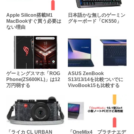
Apple Silicon搭載M1
日本語かな無しのゲーミン
MacBookすぐ買う必要は
グキーボード「CK550」
ない理由
ゲーミングスマホ「ROG
ASUS ZenBook
Phone(ZS600KL)」は12
S13/13/14を比較ついでに
万円弱する
VivoBook15も比較する
「ライカ CL URBAN
「OneMix4 プラチナエデ