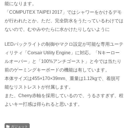
能になります。
「COMPUTEX TAIPEI 2017」ではシャワーをかけるデモ
が行われたとか、ただ、完全防水をうたっているわけでは
ないので、むやみやたらに水かけたりしないように
LEDバックライトの制御やマクロ設定が可能な専用ユーテ
ィリティ「Corsair Utility Engine」に対応。「Nキーロー
ルオーバー」と「100%アンチゴースト」と今では当たり
前のゲーミングキーボードの機能は有しています。
本体サイズは455×170×39mm、重量は1.12kgで、着脱可
能なリストレストが付属します。
また、Cherry赤軸を採用しているので、うるさすぎず、程
よいキー打感は得られると思います。
ガジェット