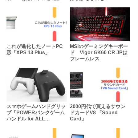
これが進化したノートPC
MSIのゲーミングキーボー
形「XPS 13 Plus」
ド Vigor GK60 CR JPは
フレームレス
スマホゲームハンドグリッ
2000円代で買えるサウン
プ「POWERバンクゲーム
ドカードV8 「Sound
ハンドル for ALL
Card」
Smartphone」