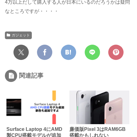
4万以上だして購入する人が日本にいるのだろうかは疑問
なところですが・・・・
ガジェット
関連記事
Surface Laptop 4にAMD
廉価版Pixel 3はRAM6GB
製CPU搭載モデルが追加
搭載かもしれない