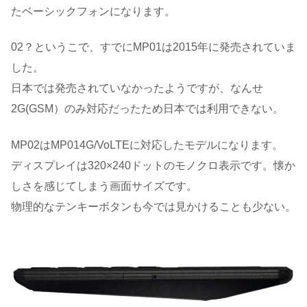
たベーシックフォンになります。
02？というこで、すでにMP01は2015年に発売されていま
した。
日本では発売されていなかったようですが、なんせ
2G(GSM）のみ対応だったため日本では利用できない。
MP02はMP014G/VoLTEに対応したモデルになります。
ディスプレイは320×240ドットのモノクロ表示です。懐か
しさを感じてしまう画面サイズです。
物理的なテンキーボタンも今では見かけることも少ない。