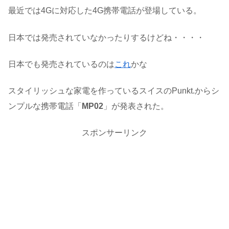
最近では4Gに対応した4G携帯電話が登場している。
日本では発売されていなかったりするけどね・・・・
日本でも発売されているのは
これ
かな
スタイリッシュな家電を作っているスイスのPunkt.からシ
ンプルな携帯電話「
MP02
」が発表された。
スポンサーリンク