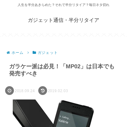
人生を半分あきらめた？それで半分リタイア？毎日ネタ切れ
ガジェット通信・半分リタイア
ホーム
ガジェット
ガラケー派は必見！「MP02」は日本でも
発売すべき
2018.09.24
2019.02.03