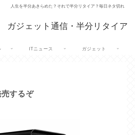
人生を半分あきらめた？それで半分リタイア？毎日ネタ切れ
ガジェット通信・半分リタイア
ル
ITニュース
ガジェット
も発売するぞ