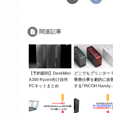
関連記事
【予約殺到】DeskMini
どこでもプリンター
A300 Ryzen向け自作
事務仕事を劇的に改
PCキットまとめ
する｢RICOH Handy
Printer｣