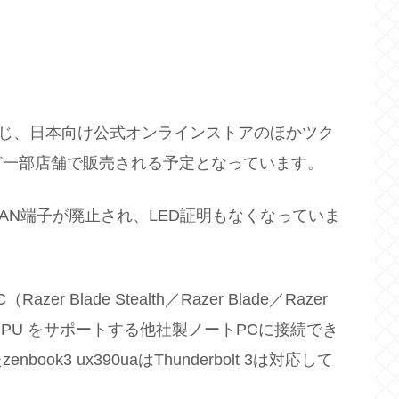
を通じ、日本向け公式オンラインストアのほかツク
ど一部店舗で販売される予定となっています。
BやLAN端子が廃止され、LED証明もなくなっていま
zer Blade Stealth／Razer Blade／Razer
 3対応eGPU をサポートする他社製ノートPCに接続でき
k3 ux390uaはThunderbolt 3は対応して