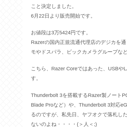
こと決定しました。
6月22日より販売開始です。
お値段は3万5424円です。
Razerの国内正規流通代理店のデジカ
モやドスパラ、ビックカメラグループな
こちら、Razer Coreではあった、US
す。
Thunderbolt 3を搭載するRazer製ノートPC（Ra
Blade Proなど）や、Thunderbolt
るのですが、私先日、ヤフオクで落札したzenboo
ないのよね・・・・(＞人＜;)