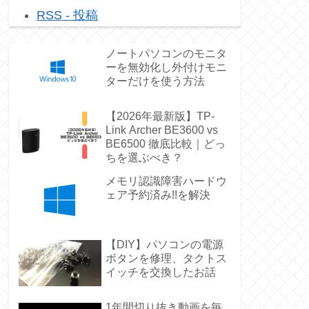
RSS - 投稿
ノートパソコンのモニタ
ーを無効化し外付けモニ
ターだけを使う方法
【2026年最新版】TP-
Link Archer BE3600 vs
BE6500 徹底比較｜どっ
ちを選ぶべき？
メモリ認識障害ハードウ
ェア予約済み!!を解決
【DIY】パソコンの電源
ボタンを修理、タクトス
イッチを交換したお話
1年間切り抜き動画を毎