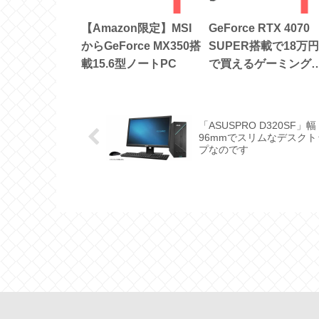
【Amazon限定】MSI
GeForce RTX 4070
からGeForce MX350搭
SUPER搭載で18万円
載15.6型ノートPC
で買えるゲーミングP
だって
「ASUSPRO D320SF」幅
96mmでスリムなデスクト
プなのです