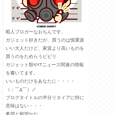
暇人ブロガーなおちんです。
ガジェット好きだが、買うのは慎重派
いい大人だけど、家賃より高いものを
買うのをためらうビビリ
ガジェット類やITニュース関連の情報
を書いてます。
いいものだけをあなたに・・・・
（；￣д￣）ノ
ブログタイトルの半分リタイアに特に
意味はない・・・
希望と願望かな