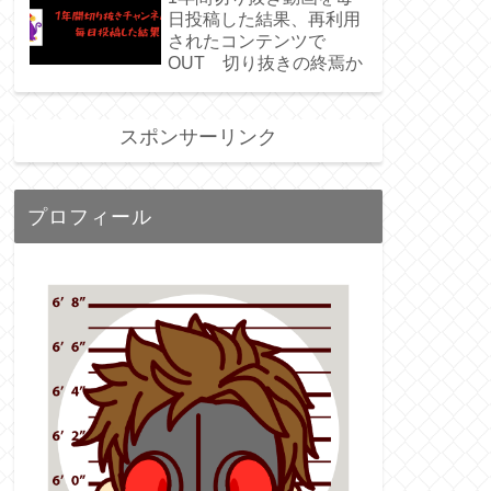
日投稿した結果、再利用
されたコンテンツで
OUT 切り抜きの終焉か
スポンサーリンク
プロフィール