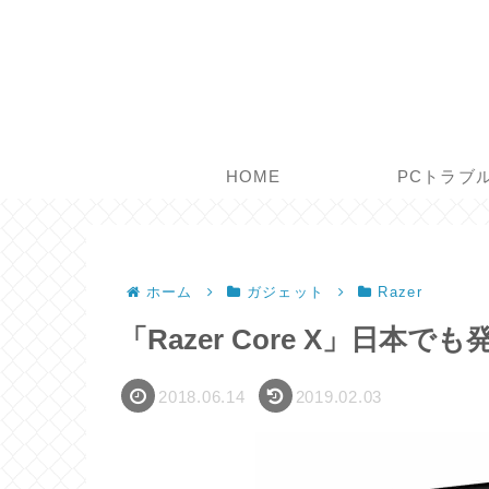
HOME
PCトラブ
ホーム
ガジェット
Razer
「Razer Core X」日本で
2018.06.14
2019.02.03