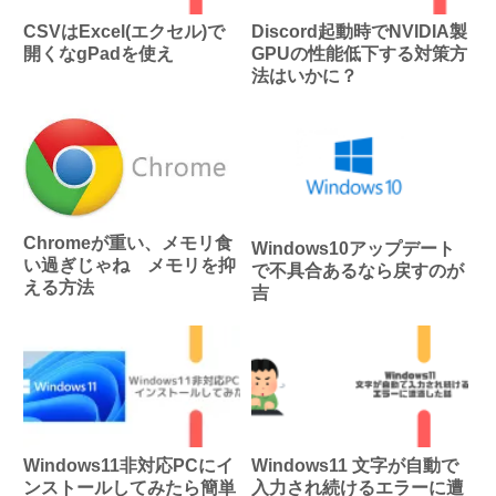
CSVはExcel(エクセル)で
Discord起動時でNVIDIA製
開くなgPadを使え
GPUの性能低下する対策方
法はいかに？
Chromeが重い、メモリ食
Windows10アップデート
い過ぎじゃね メモリを抑
で不具合あるなら戻すのが
える方法
吉
Windows11非対応PCにイ
Windows11 文字が自動で
ンストールしてみたら簡単
入力され続けるエラーに遭