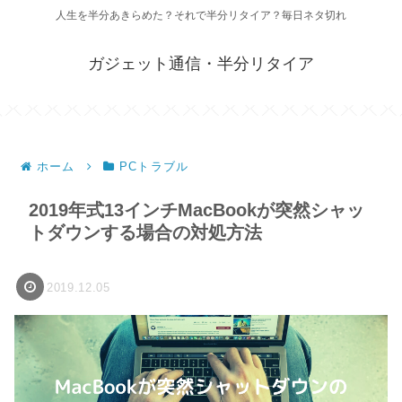
人生を半分あきらめた？それで半分リタイア？毎日ネタ切れ
ガジェット通信・半分リタイア
ホーム
PCトラブル
2019年式13インチMacBookが突然シャッ
トダウンする場合の対処方法
2019.12.05