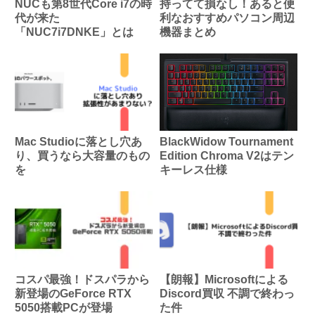
NUCも第8世代Core i7の時
持ってて損なし！あると便
代が来た
利なおすすめパソコン周辺
「NUC7i7DNKE」とは
機器まとめ
Mac Studioに落とし穴あ
BlackWidow Tournament
り、買うなら大容量のもの
Edition Chroma V2はテン
を
キーレス仕様
コスパ最強！ドスパラから
【朗報】Microsoftによる
新登場のGeForce RTX
Discord買収 不調で終わっ
5050搭載PCが登場
た件