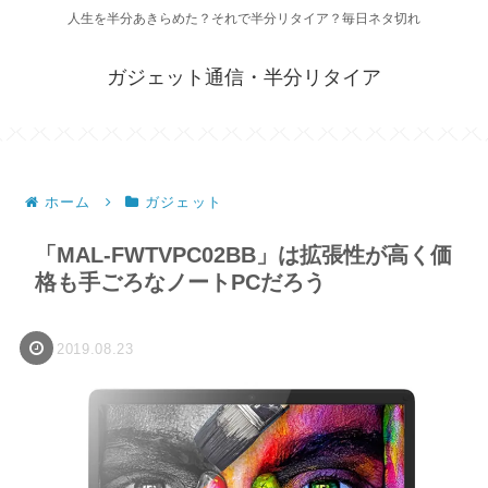
人生を半分あきらめた？それで半分リタイア？毎日ネタ切れ
ガジェット通信・半分リタイア
ホーム
ガジェット
「MAL-FWTVPC02BB」は拡張性が高く価
格も手ごろなノートPCだろう
2019.08.23