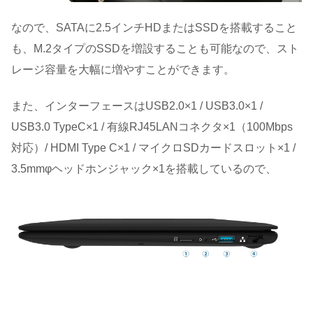
なので、SATAに2.5インチHDまたはSSDを搭載すること
も、M.2タイプのSSDを増設することも可能なので、スト
レージ容量を大幅に増やすことができます。
また、インターフェースはUSB2.0×1 / USB3.0×1 /
USB3.0 TypeC×1 / 有線RJ45LANコネクタ×1（100Mbps
対応）/ HDMI Type C×1 / マイクロSDカードスロット×1 /
3.5mmφヘッドホンジャック×1を搭載しているので、