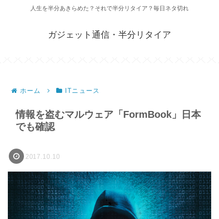
人生を半分あきらめた？それで半分リタイア？毎日ネタ切れ
ガジェット通信・半分リタイア
ホーム
ITニュース
情報を盗むマルウェア「FormBook」日本
でも確認
2017.10.10