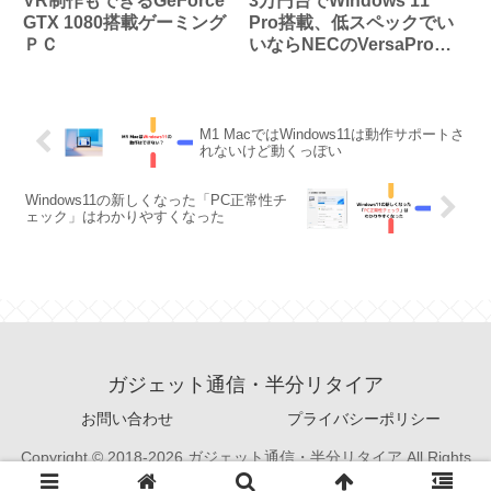
VR制作もできるGeForce
3万円台でWindows 11
GTX 1080搭載ゲーミング
Pro搭載、低スペックでい
ＰＣ
いならNECのVersaProが
ねらい目
M1 MacではWindows11は動作サポートさ
れないけど動くっぽい
Windows11の新しくなった「PC正常性チ
ェック」はわかりやすくなった
ガジェット通信・半分リタイア
お問い合わせ
プライバシーポリシー
Copyright © 2018-2026 ガジェット通信・半分リタイア All Rights
Reserved.