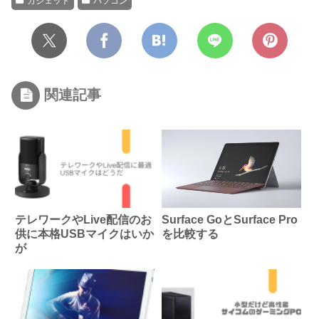
ガジェット
パソコン
関連記事
テレワークやLive配信のお
Surface GoとSurface Pro
供に本格USBマイクはいか
を比較する
が