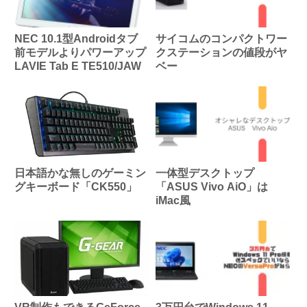
NEC 10.1型Androidタブ
サイコムのコンパクトワー
前モデルよりパワーアップ
クステーションの値段がヤ
LAVIE Tab E TE510/JAW
ベー
日本語かな無しのゲーミン
一体型デスクトップ
グキーボード「CK550」
「ASUS Vivo AiO」は
iMac風