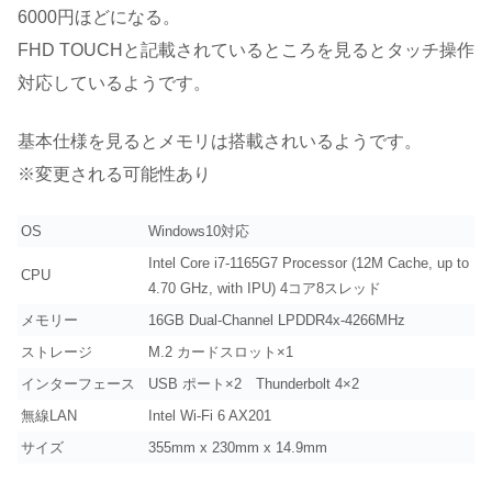
6000円ほどになる。
FHD TOUCHと記載されているところを見るとタッチ操作
対応しているようです。
基本仕様を見るとメモリは搭載されいるようです。
※変更される可能性あり
OS
Windows10対応
Intel Core i7-1165G7 Processor (12M Cache, up to
CPU
4.70 GHz, with IPU) 4コア8スレッド
メモリー
16GB Dual-Channel LPDDR4x-4266MHz
ストレージ
M.2 カードスロット×1
インターフェース
USB ポート×2 Thunderbolt 4×2
無線LAN
Intel Wi-Fi 6 AX201
サイズ
355mm x 230mm x 14.9mm