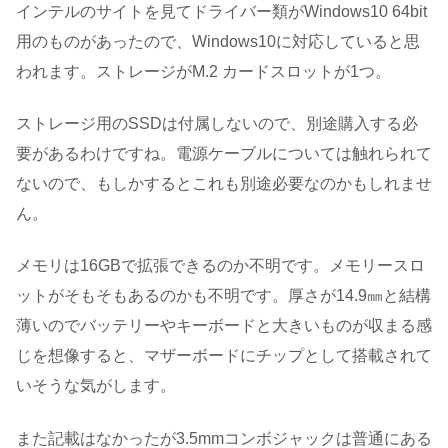
インテルのサイトを見てドライバー類がWindows10 64bit
用のものがあったので、Windows10に対応していると思
われます。ストレージがM.2 カードスロットが1つ。
ストレージ用のSSDは付属しないので、別途購入する必
要があるわけですね。電源ケーブルについては触れられて
ないので、もしかするとこれも別途必要なのかもしれませ
ん。
メモリは16GBで拡張できるのか不明です。メモリースロ
ットがそもそもあるのかも不明です。厚さが14.9㎜と結構
薄いのでバッテリーやキーボードと大きいものが収まる感
じを想像すると、マザーボードにチップとして搭載されて
いそうな気がします。
また記載はなかったが3.5mmコンボジャックは普通にある