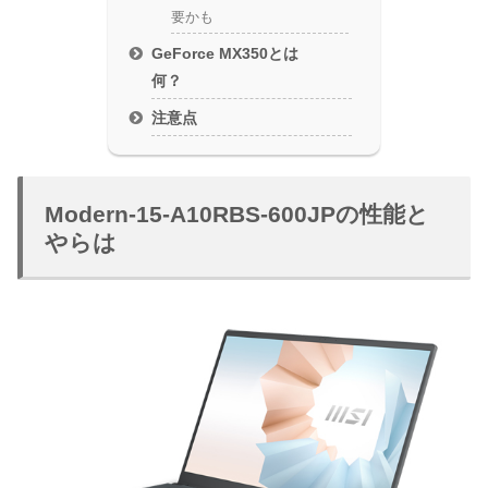
要かも
GeForce MX350とは
何？
注意点
Modern-15-A10RBS-600JPの性能と
やらは