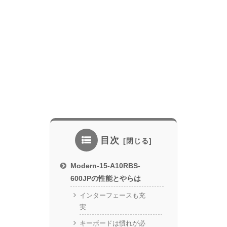
目次
Modern-15-A10RBS-
600JPの性能とやらは
インターフェースも充
実
キーボードは慣れが必