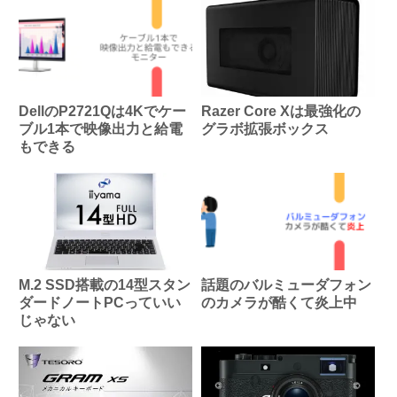
DellのP2721Qは4Kでケー
Razer Core Xは最強化の
ブル1本で映像出力と給電
グラボ拡張ボックス
もできる
M.2 SSD搭載の14型スタン
話題のバルミューダフォン
ダードノートPCっていい
のカメラが酷くて炎上中
じゃない