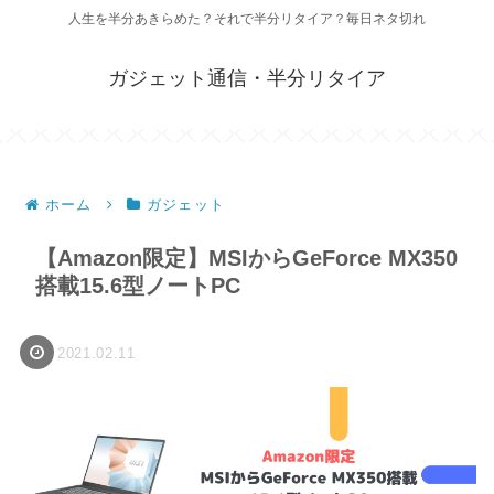
人生を半分あきらめた？それで半分リタイア？毎日ネタ切れ
ガジェット通信・半分リタイア
ホーム
ガジェット
【Amazon限定】MSIからGeForce MX350
搭載15.6型ノートPC
2021.02.11