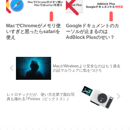
MacでChromeがメモリ使
Googleドキュメントのカ
いすぎと思ったらsafariを
ーソルが止まるのは
使え
AdBlock Plusのせい？
MacがWindowsより安全なのはもう過去
の話マルウェアに気をつけろ
レトロチックだが、使い方次第で面白写
真も撮れる｢Pixtoss（ピックトス）｣