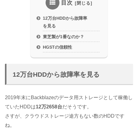
目次
12万台HDDから故障率
を見る
東芝製が1番なのか？
HGSTの信頼性
12万台HDDから故障率を見る
2019年末にBackblazeのデータ用ストレージとして稼働し
ていたHDDは
12万2658台
だそうです。
さすが、クラウドストレージ途方もない数のHDDです
ね。