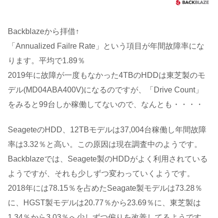
Backblazeから拝借↑
「Annualized Failre Rate」という項目が年間故障率にな
ります。平均で1.89％
2019年に故障が一度もなかった4TBのHDDは東芝製のモ
デル(MD04ABA400V)になるのですが、「Drive Count」
をみると99台しか稼働してないので、なんとも・・・・
SeageteのHDD、12TBモデルは37,004台稼働し年間故障
率は3.32％と高い。この原因は現在調査中のようです。
Backblazeでは、Seagete製のHDDがよく利用されている
ようですが、それも少しずつ変わっていくようです。
2018年には78.15％を占めたSeagate製モデルは73.28％
に、HGST製モデルは20.77％から23.69％に、東芝製は
1.34％から3.03％へ少しずつ偏りを改善してるようです