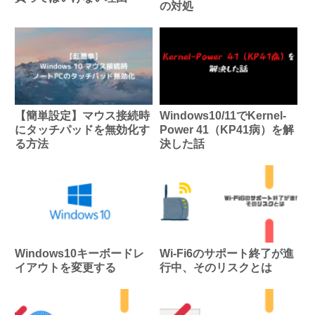
の対処
【簡単設定】マウス接続時
Windows10/11でKernel-
にタッチパッドを無効化す
Power 41（KP41病）を解
る方法
決した話
Windows10キーボードレ
Wi-Fi6のサポート終了が進
イアウトを変更する
行中、そのリスクとは