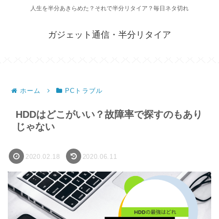
人生を半分あきらめた？それで半分リタイア？毎日ネタ切れ
ガジェット通信・半分リタイア
ホーム
PCトラブル
HDDはどこがいい？故障率で探すのもあり
じゃない
2020.02.18
2020.06.11