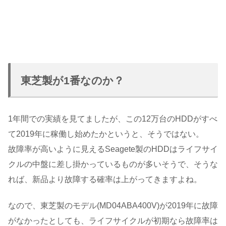
東芝製が1番なのか？
1年間での実績を見てましたが、この12万台のHDDがすべ
て2019年に稼働し始めたかというと、そうではない。
故障率が高いように見えるSeagete製のHDDはライフサイ
クルの中盤に差し掛かっているものが多いそうで、そうな
れば、新品より故障する確率は上がってきますよね。
なので、東芝製のモデル(MD04ABA400V)が2019年に故障
がなかったとしても、ライフサイクルが初期なら故障率は