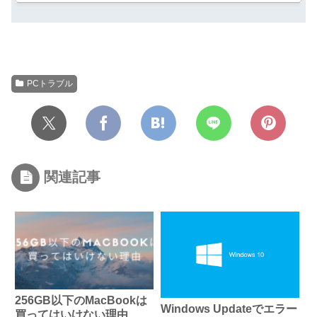
PCトラブル
関連記事
256GB以下のMacBookは
Windows Updateでエラー
買ってはいけない理由