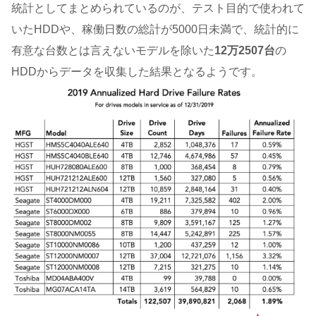
統計としてまとめられているのが、テスト目的で使われて
いたHDDや、稼働日数の総計が5000日未満で、統計的に
有意な台数とは言えないモデルを除いた
12万2507台
の
HDDからデータを収集した結果となるようです。