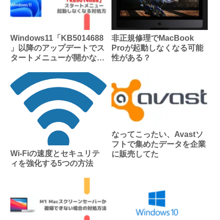
Windows11「KB5014688
非正規修理でMacBook
」以降のアップデートでス
Proが起動しなくなる可能
タートメニューが開かなく
性がある？
なる場合の対処方法
なってこったい、Avastソ
フトで集めたデータを企業
Wi-Fiの速度とセキュリテ
に販売してた
ィを強化する5つの方法