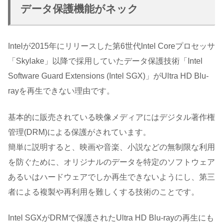
データ保護機能がネック
Intelが2015年にリリースした第6世代Intel Coreプロセッサ
「Skylake」以降で採用していたデータ保護技術「Intel
Software Guard Extensions (Intel SGX)」がUltra HD Blu-
rayを再生できない理由です。
基本的に販売されている映像メディアにはデジタル著作権
管理(DRM)による保護がされています。
簡単に説明すると、映画や音楽、小説などの無制限な利用
を防ぐために、オリジナルのデータを特定のソフトウェア
あるいはハードウェアでしか再生できないようにし、第三
者による複製や再利用を難しくする技術のことです。
Intel SGXがDRMで保護されたUltra HD Blu-rayの再生にも