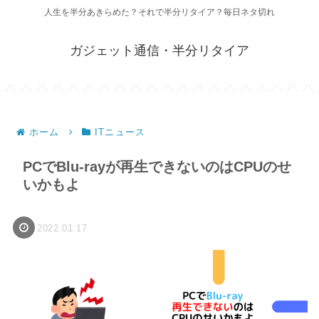
人生を半分あきらめた？それで半分リタイア？毎日ネタ切れ
ガジェット通信・半分リタイア
ホーム
ITニュース
PCでBlu-rayが再生できないのはCPUのせ
いかもよ
2022.01.17