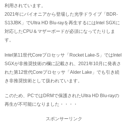
利用されています。
2021年にパイオニアから登場した光学ドライブ「BDR-
S13JBK」でUltra HD Blu-rayを再生するにはIntel SGXに
対応したCPU＆マザーボードが必須になってたりしま
す。
Intel第11世代Coreプロセッサ「Rocket Lake-S」ではIntel
SGXが非推奨技術の欄に記載され、2021年10月に発表さ
れた第12世代Coreプロセッサ「Alder Lake」でも引き続
き非推奨技術として扱われています。
このため、PCではDRMで保護されたUltra HD Blu-rayの
再生が不可能になりました・・・・
スポンサーリンク