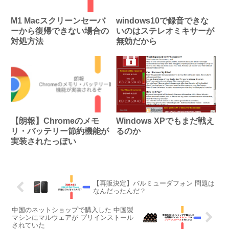
M1 Macスクリーンセーバ
windows10で録音できな
ーから復帰できない場合の
いのはステレオミキサーが
対処方法
無効だから
【朗報】Chromeのメモ
Windows XPでもまだ戦え
リ・バッテリー節約機能が
るのか
実装されたっぽい
【再販決定】バルミューダフォン 問題は
なんだったんだ？
中国のネットショップで購入した 中国製
マシンにマルウェアが プリインストール
されていた