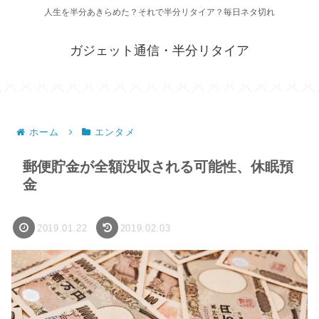
人生を半分あきらめた？それで半分リタイア？毎日ネタ切れ
ガジェット通信・半分リタイア
ホーム
エンタメ
郵便貯金が全額没収される可能性、休眠預
金
2019.01.22
2019.02.03