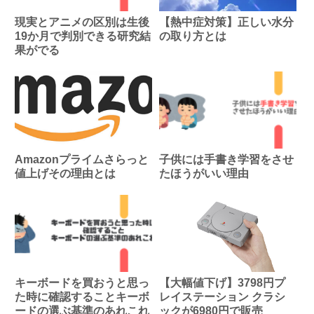
現実とアニメの区別は生後
【熱中症対策】正しい水分
19か月で判別できる研究結
の取り方とは
果がでる
Amazonプライムさらっと
子供には手書き学習をさせ
値上げその理由とは
たほうがいい理由
キーボードを買おうと思っ
【大幅値下げ】3798円プ
た時に確認することキーボ
レイステーション クラシ
ードの選ぶ基準のあれこれ
ックが6980円で販売