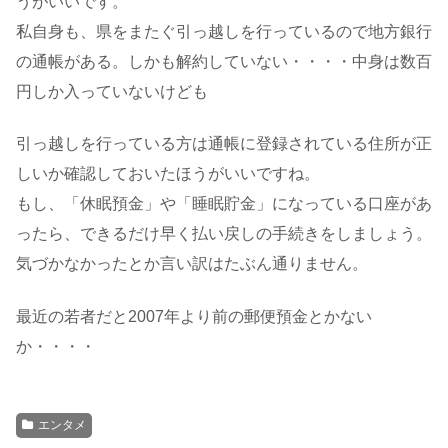
うがいいです。
私自身も、県をまたぐ引っ越しを行っているので地方銀行
の通帳がある。しかも解約していない・・・・中身は数百
円しか入っていないけども
引っ越しを行っている方は通帳に登録されている住所が正
しいか確認しておいたほうがいいですね。
もし、「休眠預金」や「睡眠貯金」になっている口座があ
ったら、できるだけ早く払い戻しの手続きをしましょう。
気づかなかったとか言い訳はたぶん通りません。
最近の若者だと2007年より前の郵便預金とかない
か・・・・
エンタメ