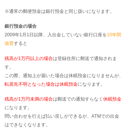
※通常の郵便預金は銀行預金と同じ扱いになります。
銀行預金の場合
2009年1月1日以降、入出金していない銀行口座を
10年間
放置
すると
残高が1万円以上の場合
は登録住所に郵送で通知されま
す。
この際、通知上が届いた場合は休眠預金になりませんが、
転居先不明となった場合は休眠預金
になります。
残高が1万円未満の場合
は郵送での通知すらなく
休眠預金
になります。
問い合わせを行えば払い戻しができるが、ATMでの出金
はできなくなります。