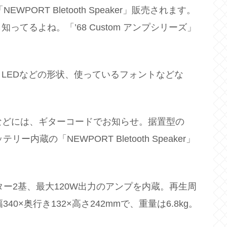
NEWPORT Bletooth Speaker」販売されます。
てるよね。「’68 Custom アンプシリーズ」
LEDなどの形状、使っているフォントなどな
時などには、ギターコードでお知らせ。据置型の
バッテリー内蔵の「NEWPORT Bletooth Speaker」
ーター2基、最大120W出力のアンプを内蔵。再生周
40×奥行き132×高さ242mmで、重量は6.8kg。