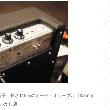
端子、長さ110㎝のオーディオケーブル（3.5mm
ブルが付属