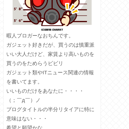
暇人ブロガーなおちんです。
ガジェット好きだが、買うのは慎重派
いい大人だけど、家賃より高いものを
買うのをためらうビビリ
ガジェット類やITニュース関連の情報
を書いてます。
いいものだけをあなたに・・・・
（；￣д￣）ノ
ブログタイトルの半分リタイアに特に
意味はない・・・
希望と願望かな