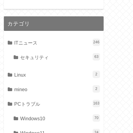
カテゴリ
ITニュース
246
セキュリティ
63
Linux
2
mineo
2
PCトラブル
163
Windows10
70
24