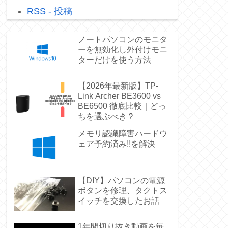
RSS - 投稿
ノートパソコンのモニタ
ーを無効化し外付けモニ
ターだけを使う方法
【2026年最新版】TP-
Link Archer BE3600 vs
BE6500 徹底比較｜どっ
ちを選ぶべき？
メモリ認識障害ハードウ
ェア予約済み!!を解決
【DIY】パソコンの電源
ボタンを修理、タクトス
イッチを交換したお話
1年間切り抜き動画を毎