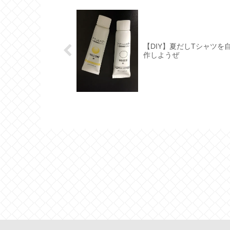
【DIY】夏だしTシャツを
作しようぜ