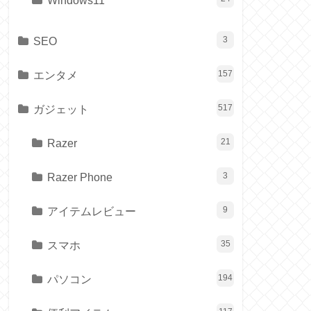
Windows11
SEO
3
エンタメ
157
ガジェット
517
Razer
21
Razer Phone
3
アイテムレビュー
9
スマホ
35
パソコン
194