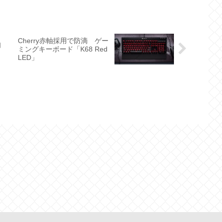
Cherry赤軸採用で防滴 ゲー
自
ミングキーボード「K68 Red
LED」