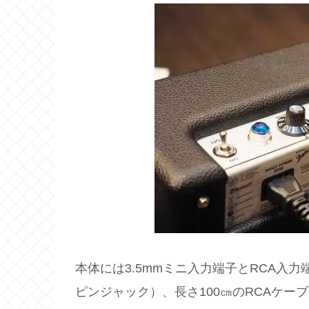
本体には3.5mmミニ入力端子とRCA入力
ピンジャック）、長さ100㎝のRCAケー