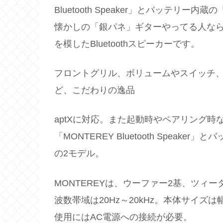
Bluetooth Speaker」とバッテリー内蔵の「
懐かしの「銀パネ」ギターやってる人なら知っ
を模したBluetoothスピーカーです。
フロントグリル、ボリュームやスイッチ、
ど、こだわりの逸品
aptXに対応。また起動時やペアリング
「MONTEREY Bluetooth Speaker」と
の2モデル。
MONTEREYは、ウーファー2基、ツィ
波数帯域は20Hz～20kHz。本体サイズは幅3
使用にはAC電源への接続が必要。