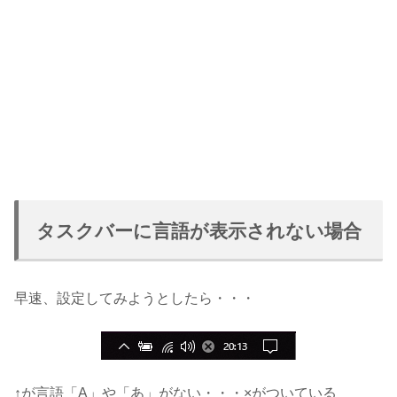
タスクバーに言語が表示されない場合
早速、設定してみようとしたら・・・
↑が言語「A」や「あ」がない・・・×がついている