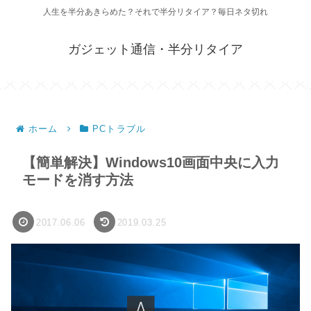
人生を半分あきらめた？それで半分リタイア？毎日ネタ切れ
ガジェット通信・半分リタイア
ホーム
PCトラブル
【簡単解決】Windows10画面中央に入力
モードを消す方法
2017.06.06
2019.03.25