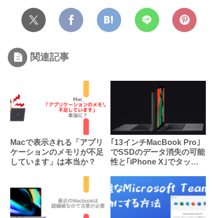
関連記事
Macで表示される「アプリ
｢13インチMacBook Pro｣
ケーションのメモリが不足
でSSDのデータ消失の可能
しています」は本当か？
性と｢iPhone X｣でタッチ
不良