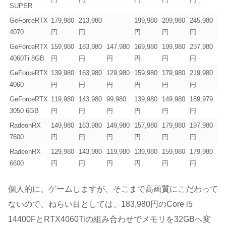
SUPER
GeForceRTX
179,980
213,980
199,980
209,980
245,980
4070
円
円
円
円
円
GeForceRTX
159,980
183,980
147,980
169,980
199,980
237,980
4060Ti 8GB
円
円
円
円
円
円
GeForceRTX
139,980
163,980
129,980
159,980
179,980
219,980
4060
円
円
円
円
円
円
GeForceRTX
119,980
143,980
99,980
139,980
149,980
189,979
3050 6GB
円
円
円
円
円
円
RadeonRX
149,980
163,980
149,980
157,980
179,980
197,980
7600
円
円
円
円
円
円
RadeonRX
129,980
143,980
119,980
139,980
159,980
179,980
6600
円
円
円
円
円
円
個人的に、ゲームしますが、そこまで高画質にこだわって
ないので、ねらい目としては、183,980円のCore i5
14400FとRTX4060Tiの組み合わせでメモリを32GBへ変