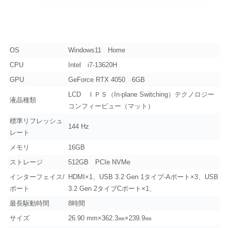
OS
Windows11 Home
CPU
Intel i7-13620H
GPU
GeForce RTX 4050 6GB
LCD ＩＰＳ（In-plane Switching）テクノロジー
液晶種類
コンフィービュー（マット）
標準リフレッシュ
144 Hz
レート
メモリ
16GB
ストレージ
512GB PCIe NVMe
インターフェイス/
HDMI×1、USB 3.2 Gen 1タイプ-Aポート×3、USB
ポート
3.2 Gen 2タイプCポート×1、
最長駆動時間
8時間
サイズ
26.90 mm×362.3㎜×239.9㎜