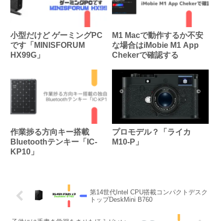
小型だけど ゲーミングPC
M1 Macで動作するか不安
です「MINISFORUM
な場合はiMobie M1 App
HX99G」
Chekerで確認する
作業捗る方向キー搭載
プロモデル？「ライカ
Bluetoothテンキー「IC-
M10-P」
KP10」
第14世代Intel CPU搭載コンパクトデスク
トップDeskMini B760