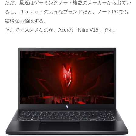
ただ、最近はゲーミングノート複数のメーカーから出てい
るし、Ｒａｚｅｒのようなブランドだと、ノートPCでも
結構なお値段する。
そこでオススメなのが、Acerの「Nitro V15」です。