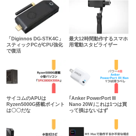
「Diginnos DG-STK4C」
最大12時間動作するスマホ
スティックPCがCPU強化
用電動スタビライザー
で復活
サイコムのAPUは
｢Anker PowerPort III
Ryzen5000G搭載ポイント
Nano 20W｣これは1つは買
は〇〇だな
って損はないはず