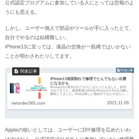
公式認定プログアムに参加している人にとっては悲報のよ
うにも思える。
しかし、ユーザー個人で部品やツールが手に入ったとて、
自分でやるのは結構難しい。
iPhone13に至っては、液晶の交換が一筋縄ではいかない
ことが明かされたりしてます。
iPhone13画面割れで修理でとんでもない出費
になるかも
iPhone13が発売されてからしばらくたちました。販売
されてすぐに、修理業者のiFixitがiPhone13 Proを分解し
解析してました。iFixitは新しい端末がでるとすばらく分
解し中身を解析し修理のしやすさなど解説しています。
そのi...
2021.11.05
netorder365.com
Appleの狙いとしては、ユーザーにDIY修理を広めたいわ