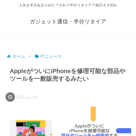
人生を半分あきらめた？それで半分リタイア？毎日ネタ切れ
ガジェット通信・半分リタイア
ホーム
ITニュース
AppleがついにiPhoneを修理可能な部品や
ツールを一般販売するみたい
2021.11.18