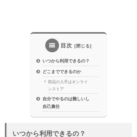
目次
いつから利用できるの？
どこまでできるのか
部品の入手はオンライ
ンストア
自分でやるのは難しいし
自己責任
いつから利用できるの？