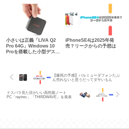
Case」
小さいは正義「LIVA Q2
iPhoneSE4は2025年発
Pro 64G」Windows 10
売？リークからの予想は
Proを搭載した小型デスク
トップ
【爆死の予感】バルミューダフォンたぶ
ん売れないと思うだってダサいもん
ドスパラ見た目がいい高性能ノート
PC「raytrec」「THIRDWAVE」を発表