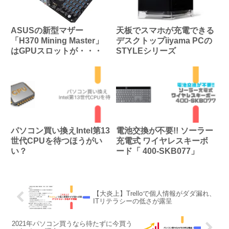
ASUSの新型マザー
天板でスマホが充電できる
「H370 Mining Master」
デスクトップiiyama PCの
はGPUスロットが・・・
STYLEシリーズ
パソコン買い換えIntel第13
電池交換が不要!! ソーラー
世代CPUを待つほうがい
充電式 ワイヤレスキーボ
い？
ード「 400-SKB077」
【大炎上】Trelloで個人情報がダダ漏れ、
ITリテラシーの低さが露呈
2021年パソコン買うなら待たずに今買う