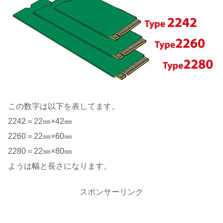
この数字は以下を表してます。
2242＝22㎜×42㎜
2260＝22㎜×60㎜
2280＝22㎜×80㎜
ようは幅と長さになります。
スポンサーリンク