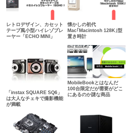
レトロデザイン、カセット
懐かしの初代
テープ風小型ハイレゾプレ
Mac｢Macintosh 128K｣型
ーヤー「ECHO MINI」
置き時計
MobileBookとはなんだ
100台限定だが需要がどこ
「instax SQUARE SQ6」
にあるのか謎な商品
は大人なチェキで撮影機能
が満載