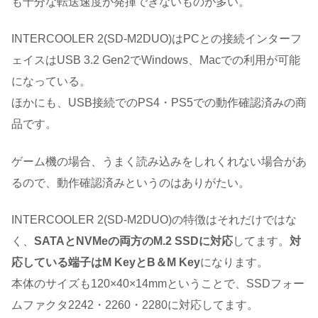
も十分な転送速度が発揮できないものが多い。
INTERCOOLER 2(SD-M2DUO)はPCとの接続インターフ
ェイスはUSB 3.2 Gen2でWindows、Macでの利用が可能
になっている。
ほかにも、USB接続でのPS4・PS5での動作確認済みの商
品です。
ゲーム機の場合、うまく読み込みをしれくれない場合があ
るので、動作確認済みというのはありがたい。
INTERCOOLER 2(SD-M2DUO)の特徴はそれだけではな
く、
SATAとNVMeの両方のM.2 SSDに対応
してます。
対
応している端子はM KeyとB＆M Key
になります。
本体のサイズも120×40×14mmということで、SSDフォー
ムファクタ2242・2260・2280に対応してます。