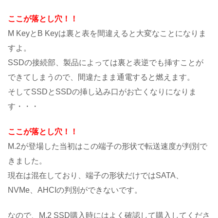
ここが落とし穴！！
M KeyとB Keyは裏と表を間違えると大変なことになりま
すよ。
SSDの接続部、製品によっては裏と表逆でも挿すことが
できてしまうので、間違たまま通電すると燃えます。
そしてSSDとSSDの挿し込み口がお亡くなりになりま
す・・・
ここが落とし穴！！
M.2が登場した当初はこの端子の形状で転送速度が判別で
きました。
現在は混在しており、端子の形状だけではSATA、
NVMe、AHCIの判別ができないです。
なので、M.2 SSD購入時にはよく確認して購入してくださ