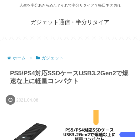
人生を半分あきらめた？それで半分リタイア？毎日ネタ切れ
ガジェット通信・半分リタイア
ホーム
ガジェット
PS5/PS4対応SSDケースUSB3.2Gen2で爆
速な上に軽量コンパクト
2021.04.08