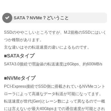
SATA？NVMe？どいうこと
SSDのややこしいところですが、M.2規格のSSDにはいく
つか種類があります。
主な違いはその転送速度の違いによるものです。
■SATAタイプ
SATA3.0接続で理論値の転送速度は6Gbps、約600MB/s
■NVMeタイプ
PCI-Express接続でSSD側に搭載されているNVMeコント
ローラによって高速なデータ転送が可能になってます。
転送速度が世代(Gen)とレーン数によって異なるので一概
には言えないが最大40Gbpsまでの通信速度が可能とされ