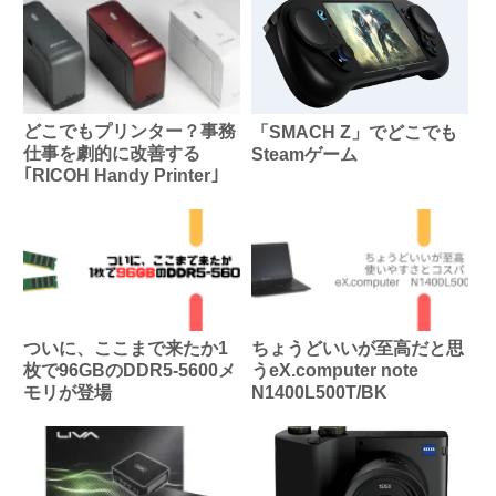
どこでもプリンター？事務
「SMACH Z」でどこでも
仕事を劇的に改善する
Steamゲーム
｢RICOH Handy Printer｣
ついに、ここまで来たか1
ちょうどいいが至高だと思
枚で96GBのDDR5-5600メ
うeX.computer note
モリが登場
N1400L500T/BK