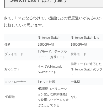
さて、Liteとなるわけで、機能にどの程度違いがあるのか
比較したいと思います。
Nintendo Switch
Nintendo Switch Lite
価格
29800円+税
19800円+税
TVモード、テーブル
プレイモード
携帯モード
モード、携帯モード
携帯モードに対応した
すべてのNintendo
対応ソフト
Nintendo Switchのソフ
Switchソフト
ト
コントローラー
1セット付属
一体型
HD振動（バリエーシ
ョン豊かな振動機能）
HD振動
なし
を使用したゲームを遊
ぶことができる