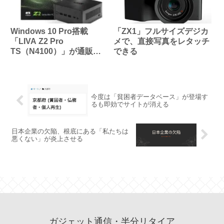
Windows 10 Pro搭載
「ZX1」フルサイズデジカ
「LIVA Z2 Pro
メで、直接写真をレタッチ
TS（N4100）」が通販限
できる
定で販売
今度は「貧困者データベース」が登場す
るも即効でサイトが消える
日本企業の欠陥、根底にある「私たちは
悪くない」が炎上させる
ガジェット通信・半分リタイア