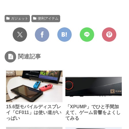
ガジェット
便利アイテム
関連記事
15.6型モバイルディスプレ
「XPUMP」でひと手間加
イ「CF011」は使い道がい
えて、ゲーム音響をよくし
っぱい
てみる