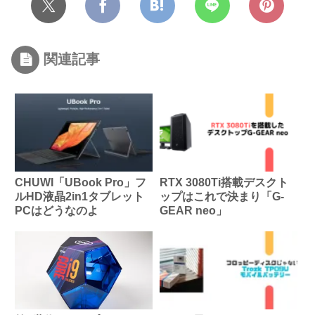
関連記事
CHUWI「UBook Pro」フ
RTX 3080Ti搭載デスクト
ルHD液晶2in1タブレット
ップはこれで決まり「G-
PCはどうなのよ
GEAR neo」