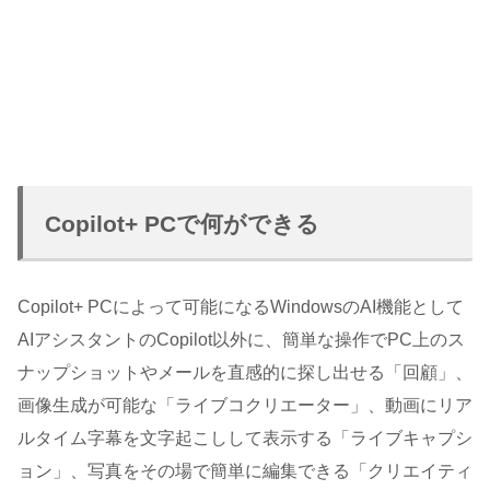
Copilot+ PCで何ができる
Copilot+ PCによって可能になるWindowsのAI機能として
AIアシスタントのCopilot以外に、簡単な操作でPC上のス
ナップショットやメールを直感的に探し出せる「回顧」、
画像生成が可能な「ライブコクリエーター」、動画にリア
ルタイム字幕を文字起こしして表示する「ライブキャプシ
ョン」、写真をその場で簡単に編集できる「クリエイティ