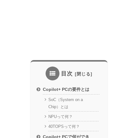
目次
Copilot+ PCの要件とは
SoC（System on a
Chip）とは
NPUって何？
40TOPSって何？
Copilot+ PCで何ができ