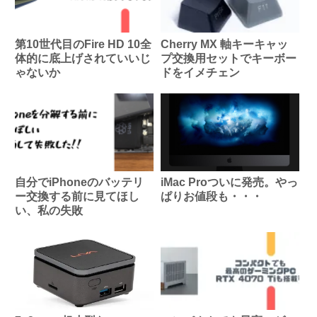
第10世代目のFire HD 10全
Cherry MX 軸キーキャッ
体的に底上げされていいじ
プ交換用セットでキーボー
ゃないか
ドをイメチェン
自分でiPhoneのバッテリ
iMac Proついに発売。やっ
ー交換する前に見てほし
ぱりお値段も・・・
い、私の失敗