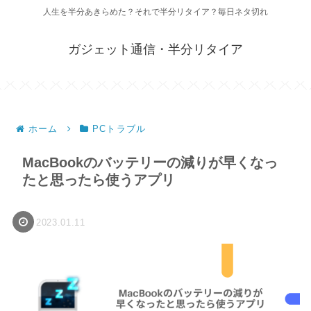
人生を半分あきらめた？それで半分リタイア？毎日ネタ切れ
ガジェット通信・半分リタイア
ホーム
PCトラブル
MacBookのバッテリーの減りが早くなっ
たと思ったら使うアプリ
2023.01.11