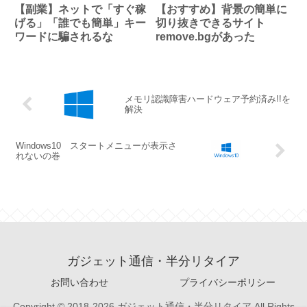
【副業】ネットで「すぐ稼
【おすすめ】背景の簡単に
げる」「誰でも簡単」キー
切り抜きできるサイト
ワードに騙されるな
remove.bgがあった
メモリ認識障害ハードウェア予約済み!!を
解決
Windows10 スタートメニューが表示さ
れないの巻
ガジェット通信・半分リタイア
お問い合わせ
プライバシーポリシー
Copyright © 2018-2026 ガジェット通信・半分リタイア All Rights