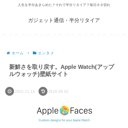
人生を半分あきらめた？それで半分リタイア？毎日ネタ切れ
ガジェット通信・半分リタイア
ホーム
エンタメ
新鮮さを取り戻す。Apple Watch(アップ
ルウォッチ)壁紙サイト
2015.11.16
2019.08.02