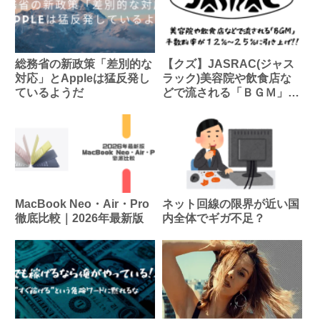
総務省の新政策「差別的な
【クズ】JASRAC(ジャス
対応」とAppleは猛反発し
ラック)美容院や飲食店な
ているようだ
どで流される「ＢＧＭ」の
手数料値上げ
MacBook Neo・Air・Pro
ネット回線の限界が近い国
徹底比較｜2026年最新版
内全体でギガ不足？