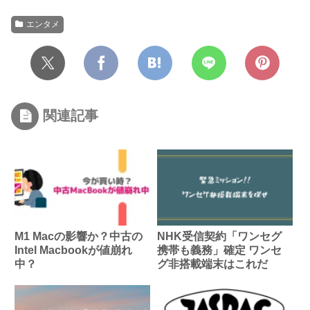
エンタメ
関連記事
M1 Macの影響か？中古の
NHK受信契約「ワンセグ
Intel Macbookが値崩れ
携帯も義務」確定 ワンセ
中？
グ非搭載端末はこれだ