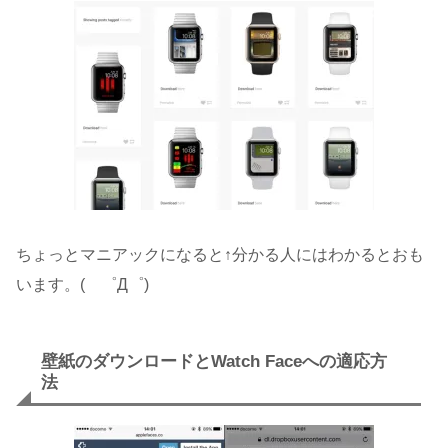
ちょっとマニアックになると↑分かる人にはわかるとおも
います。( ゜Д゜)
壁紙のダウンロードとWatch Faceへの適応方
法