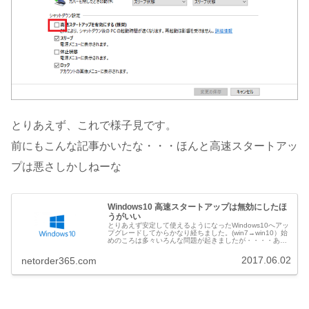
とりあえず、これで様子見です。
前にもこんな記事かいたな・・・ほんと高速スタートアッ
プは悪さしかしねーな
Windows10 高速スタートアップは無効にしたほ
うがいい
とりあえず安定して使えるようになったWindows10へアッ
プグレードしてからかなり経ちました。(win7→win10）始
めのころは多々いろんな問題が起きましたが・・・・あん
なこと、こんなこと・・・・で、現状は安定して使えるよ
うになってます...
2017.06.02
netorder365.com