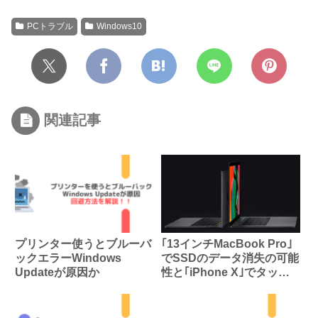
PCトラブル
Windows10
関連記事
プリンター使うとブルーバ
｢13インチMacBook Pro｣
ックエラーWindows
でSSDのデータ消失の可能
Updateが原因か
性と｢iPhone X｣でタッチ
不良