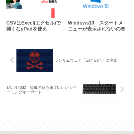
CSVはExcel(エクセル)で
Windows10 スタートメ
開くなgPadを使え
ニューが表示されないの巻
ランサムウェア「SamSam」に注意
DN-914832 脅威の反応速度0.2m／s ゲ
ーミングキーボード