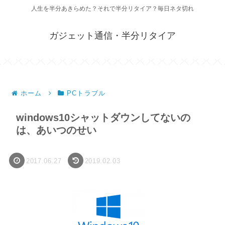
人生を半分あきらめた？それで半分リタイア？毎日ネタ切れ
ガジェット通信・半分リタイア
ホーム
PCトラブル
windows10シャットダウンしてないの
は、あいつのせい
2017.06.27
2019.02.03