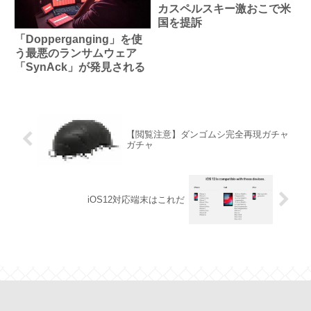
カスペルスキー激おこで米
国を提訴
「Dopperganging」を使
う最悪のランサムウェア
「SynAck」が発見される
【閲覧注意】ダンゴムシ完全再現ガチャ
ガチャ
iOS12対応端末はこれだ