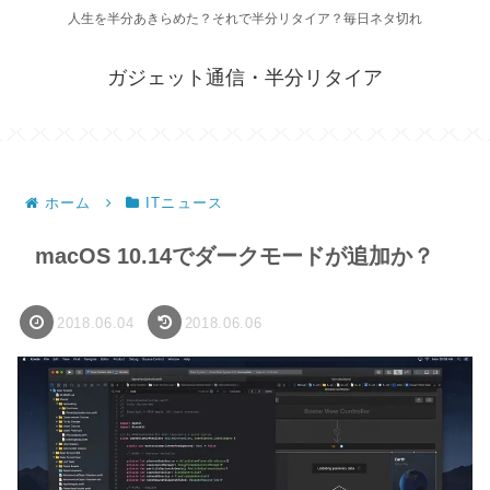
人生を半分あきらめた？それで半分リタイア？毎日ネタ切れ
ガジェット通信・半分リタイア
ホーム
ITニュース
macOS 10.14でダークモードが追加か？
2018.06.04
2018.06.06